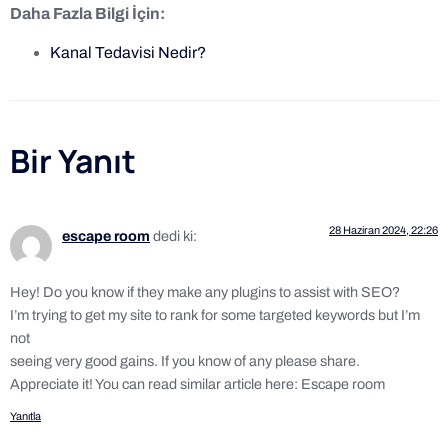
Daha Fazla Bilgi İçin:
Kanal Tedavisi Nedir?
Bir Yanıt
28 Haziran 2024, 22:26
escape room
dedi ki:
Hey! Do you know if they make any plugins to assist with SEO?
I’m trying to get my site to rank for some targeted keywords but I’m
not
seeing very good gains. If you know of any please share.
Appreciate it! You can read similar article here: Escape room
Yanıtla