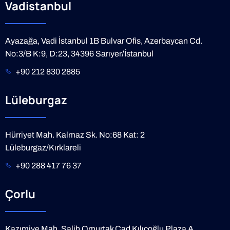
Vadistanbul
Ayazağa, Vadi İstanbul 1B Bulvar Ofis, Azerbaycan Cd.
No:3/B K:9, D:23, 34396 Sarıyer/İstanbul
+90 212 830 2885
Lüleburgaz
Hürriyet Mah. Kalmaz Sk. No:68 Kat: 2
Lüleburgaz/Kırklareli
+90 288 417 76 37
Çorlu
Kazımiye Mah. Salih Omurtak Cad Kılıçoğlu Plaza A