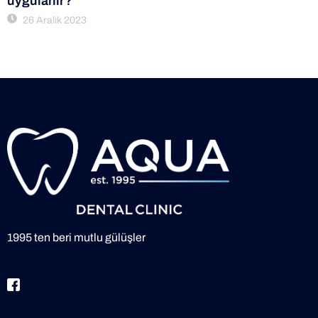
uygulanır?
26 Aralık 2023
1995 ten beri mutlu gülüşler