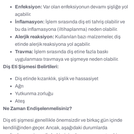
Enfeksiyon:
Var olan enfeksiyonun devamı şişliğe yol
açabilir.
İnflamasyon:
İşlem sırasında diş eti tahriş olabilir ve
bu da inflamasyona (iltihaplanma) neden olabilir.
Alerjik reaksiyon:
Kullanılan bazı malzemeler, diş
etinde alerjik reaksiyona yol açabilir.
Travma:
İşlem sırasında diş etine fazla baskı
uygulanması travmaya ve şişmeye neden olabilir.
Diş Eti Şişmesi Belirtileri:
Diş etinde kızarıklık, şişlik ve hassasiyet
Ağrı
Yutkunma zorluğu
Ateş
Ne Zaman Endişelenmelisiniz?
Diş eti şişmesi genellikle önemsizdir ve birkaç gün içinde
kendiliğinden geçer. Ancak, aşağıdaki durumlarda