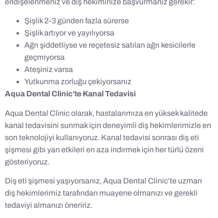
endişelenmeniz ve diş hekiminize başvurmanız gerekir:
Şişlik 2-3 günden fazla sürerse
Şişlik artıyor ve yayılıyorsa
Ağrı şiddetliyse ve reçetesiz satılan ağrı kesicilerle
geçmiyorsa
Ateşiniz varsa
Yutkunma zorluğu çekiyorsanız
Aqua Dental Clinic’te Kanal Tedavisi
Aqua Dental Clinic olarak, hastalarımıza en yüksek kalitede
kanal tedavisini sunmak için deneyimli diş hekimlerimizle en
son teknolojiyi kullanıyoruz. Kanal tedavisi sonrası diş eti
şişmesi gibi yan etkileri en aza indirmek için her türlü özeni
gösteriyoruz.
Diş eti şişmesi yaşıyorsanız, Aqua Dental Clinic’te uzman
diş hekimlerimiz tarafından muayene olmanızı ve gerekli
tedaviyi almanızı öneririz.