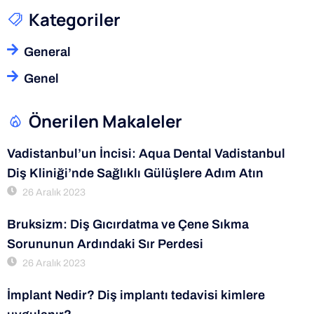
Kategoriler
General
Genel
Önerilen Makaleler
Vadistanbul’un İncisi: Aqua Dental Vadistanbul
Diş Kliniği’nde Sağlıklı Gülüşlere Adım Atın
26 Aralık 2023
Bruksizm: Diş Gıcırdatma ve Çene Sıkma
Sorununun Ardındaki Sır Perdesi
26 Aralık 2023
İmplant Nedir? Diş implantı tedavisi kimlere