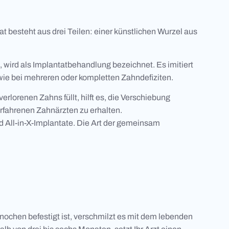
besteht aus drei Teilen: einer künstlichen Wurzel aus
 wird als Implantatbehandlung bezeichnet. Es imitiert
wie bei mehreren oder kompletten Zahndefiziten.
lorenen Zahns füllt, hilft es, die Verschiebung
rfahrenen Zahnärzten zu erhalten.
 All-in-X-Implantate. Die Art der gemeinsam
knochen befestigt ist, verschmilzt es mit dem lebenden