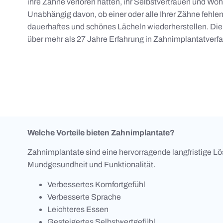
ihre Zähne verloren hatten, ihr Selbstvertrauen und W
Unabhängig davon, ob einer oder alle Ihrer Zähne fehle
dauerhaftes und schönes Lächeln wiederherstellen. Die 
über mehr als 27 Jahre Erfahrung in Zahnimplantatverfa
Welche Vorteile bieten Zahnimplantate?
Zahnimplantate sind eine hervorragende langfristige Lös
Mundgesundheit und Funktionalität.
Verbessertes Komfortgefühl
Verbesserte Sprache
Leichteres Essen
Gesteigertes Selbstwertgefühl