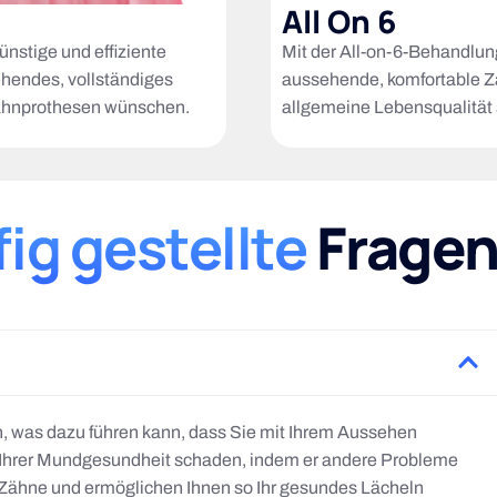
All On 6
nstige und effiziente
Mit der All-on-6-Behandlun
sehendes, vollständiges
aussehende, komfortable Zä
ahnprothesen wünschen.
allgemeine Lebensqualität 
ig gestellte
Frage
ln, was dazu führen kann, dass Sie mit Ihrem Aussehen
n Ihrer Mundgesundheit schaden, indem er andere Probleme
 Zähne und ermöglichen Ihnen so Ihr gesundes Lächeln