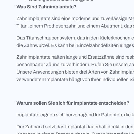
Was Sind Zahnimplantate?
Zahnimplantate sind eine moderne und zuverlässige Met
Titan, einem Prothesenzahn und einem Abutment, das d
Das Titanschraubensystem, das in den Kieferknochen ein
die Zahnwurzel. Es kann bei Einzelzahndefiziten einges
Zahnimplantate halten lange und Ersatzzähne sind resis
benachbarter Zähne zu verhindern. Rufen Sie unsere Za
Unsere Anwendungen bieten drei Arten von Zahnimplanta
verwendeten Implantate hängt von Ihrer individuellen Si
Warum sollen Sie sich für Implantate entscheiden?
Implantate eignen sich hervorragend für Patienten, d
Der Zahnarzt setzt das Implantat dauerhaft direkt in de