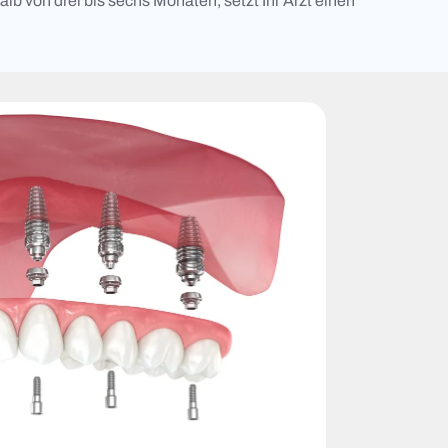
lb von drei bis sechs Monaten, setzt Ihr Arzt einen