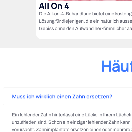
All On 4
Die All-on-4-Behandlung bietet eine kostengü
Lösung für diejenigen, die ein natürlich aus
Gebiss ohne den Aufwand herkömmlicher Z
Häuf
Muss ich wirklich einen Zahn ersetzen?
Ein fehlender Zahn hinterlässt eine Lücke in Ihrem Läche
unzufrieden sind. Schon ein einziger fehlender Zahn kan
verursacht. Zahnimplantate ersetzen einen oder mehrere