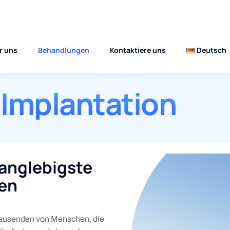
r uns
Behandlungen
Kontaktiere uns
Deutsch
Implantation
langlebigste
hen
Tausenden von Menschen, die