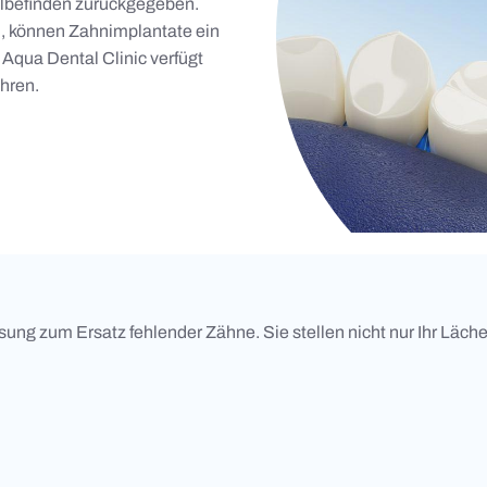
ohlbefinden zurückgegeben.
n, können Zahnimplantate ein
Aqua Dental Clinic verfügt
hren.
ung zum Ersatz fehlender Zähne. Sie stellen nicht nur Ihr Läche