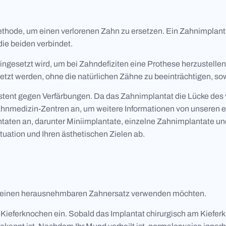
hode, um einen verlorenen Zahn zu ersetzen. Ein Zahnimplantat 
ie beiden verbindet.
gesetzt wird, um bei Zahndefiziten eine Prothese herzustellen,
etzt werden, ohne die natürlichen Zähne zu beeinträchtigen, so
tent gegen Verfärbungen. Da das Zahnimplantat die Lücke des ver
hnmedizin-Zentren an, um weitere Informationen von unseren e
ten an, darunter Miniimplantate, einzelne Zahnimplantate und
tuation und Ihren ästhetischen Zielen ab.
ie keinen herausnehmbaren Zahnersatz verwenden möchten.
n Kieferknochen ein. Sobald das Implantat chirurgisch am Kiefer