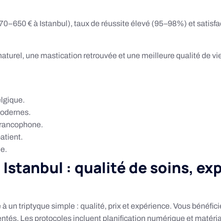
0–650 € à Istanbul), taux de réussite élevé (95–98%) et satisfa
aturel, une mastication retrouvée et une meilleure qualité de vie 
elgique.
odernes.
 francophone.
atient.
e.
Istanbul : qualité de soins, ex
 à un triptyque simple : qualité, prix et expérience. Vous bénéfic
mentés. Les protocoles incluent planification numérique et maté