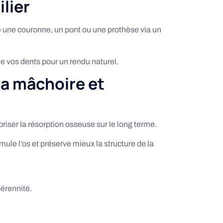
lier
te une couronne, un pont ou une prothèse via un
 de vos dents pour un rendu naturel.
la mâchoire et
oriser la résorption osseuse sur le long terme.
mule l’os et préserve mieux la structure de la
pérennité.