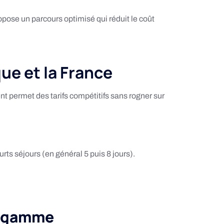
ropose un parcours optimisé qui réduit le coût
ue et la France
 permet des tarifs compétitifs sans rogner sur
rts séjours (en général 5 puis 8 jours).
e gamme