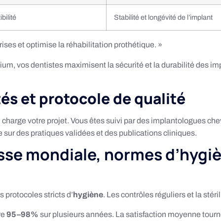
bilité
Stabilité et longévité de l’implant
ises et optimise la réhabilitation prothétique. »
m, vos dentistes maximisent la sécurité et la durabilité des imp
s et protocole de qualité
 charge votre projet. Vous êtes suivi par des implantologues c
sur des pratiques validées et des publications cliniques.
sse mondiale, normes d’hygiè
 protocoles stricts d’
hygiène
. Les contrôles réguliers et la stér
re
95–98%
sur plusieurs années. La satisfaction moyenne tour