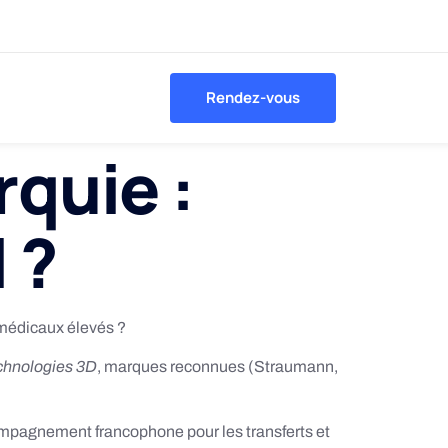
Rendez-vous
rquie :
 ?
 médicaux élevés ?
chnologies 3D
, marques reconnues (Straumann,
compagnement francophone pour les transferts et