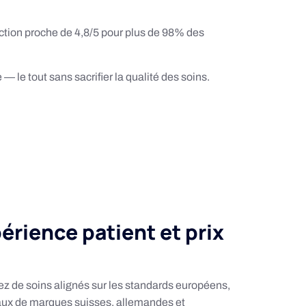
ction proche de 4,8/5 pour plus de 98% des
— le tout sans sacrifier la qualité des soins.
périence patient et prix
iez de soins alignés sur les standards européens,
riaux de marques suisses, allemandes et