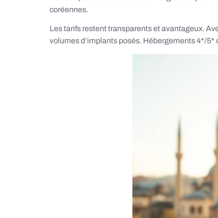
coréennes.
Les tarifs restent transparents et avantageux. Av
volumes d’implants posés. Hébergements 4*/5* co