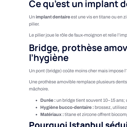
Ce qu’est un implant d
Un
implant dentaire
est une vis en titane ou en 
pilier.
Le pilier joue le rôle de faux-moignon et relie l’i
Bridge, prothèse amovi
l’hygiène
Un pont (bridge) coûte moins cher mais impose l’ap
Une prothèse amovible remplace plusieurs dents, ma
mâchoire.
Durée :
un bridge tient souvent 10–15 ans; u
Hygiène bucco-dentaire :
brossez, utilisez
Matériaux :
titane et zircone offrent biocom
Pourquoi Istanbul sédui