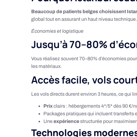
Beaucoup de patients belges choisissent Ista
global tout en assurant un haut niveau technique.
Économies et logistique
Jusqu’à 70–80% d’écono
Vous réalisez souvent 70–80% d’économies pour u
les matériaux.
Accès facile, vols cour
Les vols directs durent environ 3 heures, ce qui l
Prix
clairs : hébergements 4*/5* dès 90 €/nui
Packages pratiques qui incluent transferts et
Une
expérience
structurée pour maximiser l’
Technologies modernes