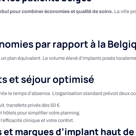
nbul pour combiner économies et qualité de soins.
La ville p
mies par rapport à la Belgiq
n plan équivalent. Le volume élevé d’implants posés localement
ts et séjour optimisé
imite le temps d’absence. L’organisation standard prévoit deux cou
t, transferts privés dès 50 €.
 hôtels pour simplifier votre planning.
efficacité clinique et votre confort.
 et marques d’implant haut d