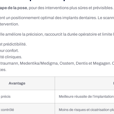
ape de la pose
, pour des interventions plus sûres et prévisibles.
ent un positionnement optimal des implants dentaires. Le scanne
tervention.
le améliore la précision, raccourcit la durée opératoire et limite 
 prédictibilité.
ur confort.
ité cliniques.
: Straumann, Medentika/Medigma, Osstem, Dentis et Megagen. C
ces.
Avantage
 précis
Meilleure réussite de l’implantation
 contrôlé
Moins de risques et cicatrisation pl