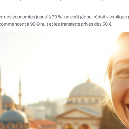
ec des économies jusqu’à 70 %, un coût global réduit s’explique p
mmencent à 90 €/nuit et les transferts privés dès 50 €.