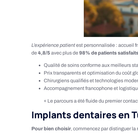
L’expérience patient
est personnalisée : accueil f
de
4,8/5
avec plus de
98% de patients satisfait
Qualité de soins conforme aux meilleurs st
Prix transparents et optimisation du coût gl
Chirurgiens qualifiés et technologies mode
Accompagnement francophone et logistique
« Le parcours a été fluide du premier contact 
Implants dentaires en Tu
Pour bien choisir
, commencez par distinguer la rac