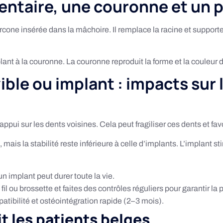
entaire, une couronne et un pi
zircone insérée dans la mâchoire. Il remplace la racine et suppor
mplant à la couronne. La couronne reproduit la forme et la couleur
ble ou implant : impacts sur 
pui sur les dents voisines. Cela peut fragiliser ces dents et fav
is la stabilité reste inférieure à celle d’implants. L’implant sti
n implant peut durer toute la vie.
 fil ou brossette et faites des contrôles réguliers pour garantir la 
patibilité et ostéointégration rapide (2–3 mois).
t les patients belges