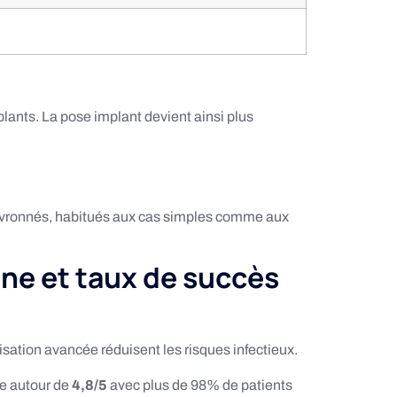
lants. La pose implant devient ainsi plus
hevronnés, habitués aux cas simples comme aux
ne et taux de succès
ilisation avancée réduisent les risques infectieux.
ne autour de
4,8/5
avec plus de 98% de patients