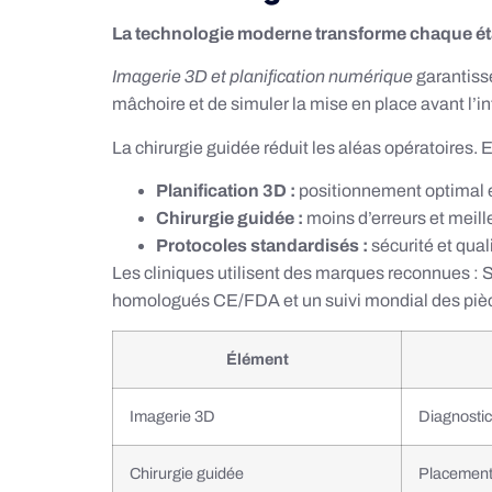
La technologie moderne transforme chaque ét
Imagerie 3D et planification numérique
garantiss
mâchoire et de simuler la mise en place avant l’in
La chirurgie guidée réduit les aléas opératoires. El
Planification 3D :
positionnement optimal et
Chirurgie guidée :
moins d’erreurs et meille
Protocoles standardisés :
sécurité et qual
Les cliniques utilisent des marques reconnues 
homologués CE/FDA et un suivi mondial des piè
Élément
Imagerie 3D
Diagnostic
Chirurgie guidée
Placement