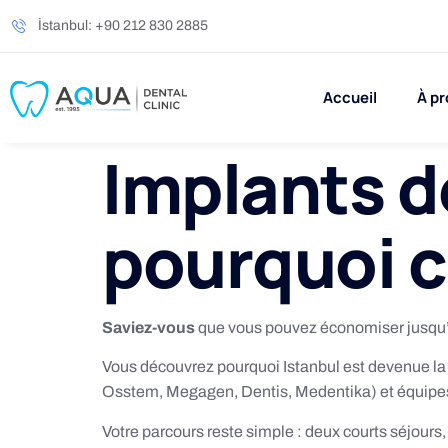
İstanbul: +90 212 830 2885
Accueil
À pr
Implants d
pourquoi c
Saviez-vous
que vous pouvez économiser jusqu
Vous découvrez pourquoi Istanbul est devenue la c
Osstem, Megagen, Dentis, Medentika) et équipe
Votre parcours reste simple : deux courts séjour