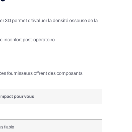
r 3D permet d’évaluer la densité osseuse de la
le inconfort post-opératoire.
es fournisseurs offrent des composants
Impact pour vous
us fiable