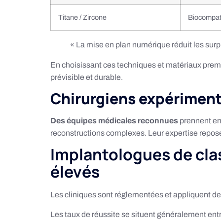
Titane / Zircone
Biocompati
« La mise en plan numérique réduit les surpr
En choisissant ces techniques et matériaux premiu
prévisible et durable.
Chirurgiens expérimenté
Des équipes médicales reconnues
prennent en
reconstructions complexes. Leur expertise repose 
Implantologues de cla
élevés
Les cliniques sont réglementées et appliquent des
Les taux de réussite se situent généralement ent