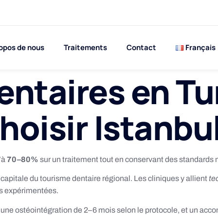
opos de nous
Traitements
Contact
Français
entaires en Tu
hoisir Istanbul
’à
70–80%
sur un traitement tout en conservant des standards
apitale du tourisme dentaire régional. Les cliniques y allient
te
s expérimentées.
s, une ostéointégration de 2–6 mois selon le protocole, et un ac