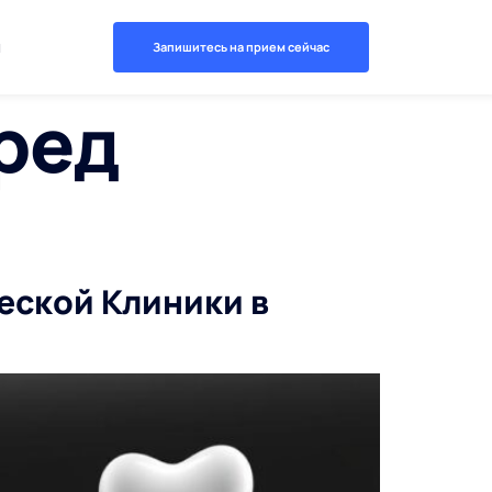
й
Запишитесь на прием сейчас
ред
еской Клиники в