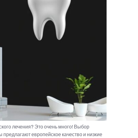
ского лечения? Это очень много! Выбор
ы предлагают европейское качество и низкие