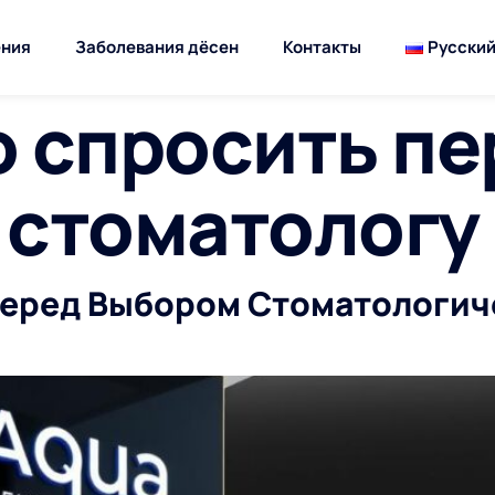
ния
Заболевания дёсен
Контакты
Русски
о спросить пе
 стоматологу
Перед Выбором Стоматологич