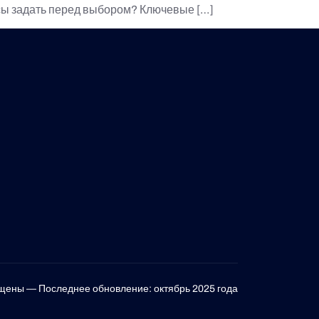
осы задать перед выбором? Ключевые […]
ищены — Последнее обновление: октябрь 2025 года