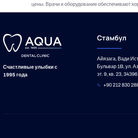
цены. Врачи и оборудование обеспечивают хор
Стамбул
Айязага, Вади Ис
Бульвар 1B, ул. 
Счастливые улыбки с
эт. 9, кв. 23, 343
1995 года
+90 212 830 28