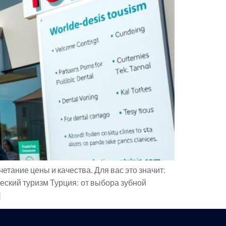
тание цены и качества. Для вас это значит:
ческий туризм Турция: от выбора зубной
]