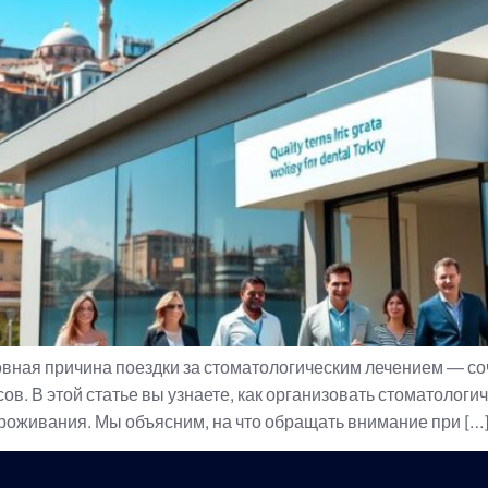
вная причина поездки за стоматологическим лечением — соче
в. В этой статье вы узнаете, как организовать стоматологи
роживания. Мы объясним, на что обращать внимание при […