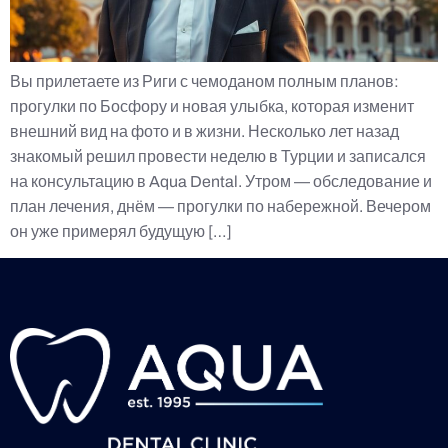
Вы прилетаете из Риги с чемоданом полным планов:
прогулки по Босфору и новая улыбка, которая изменит
внешний вид на фото и в жизни. Несколько лет назад
знакомый решил провести неделю в Турции и записался
на консультацию в Aqua Dental. Утром — обследование и
план лечения, днём — прогулки по набережной. Вечером
он уже примерял будущую […]