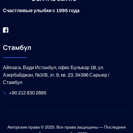
Счастливые улыбки с 1995 года
Стамбул
Айязага, Вади Истанбул, офис Бульвар 1B, ул.
Азербайджан, №3/B, эт. 9, кв. 23, 34396 Сарыер /
Стамбул
+90 212 830 2885
Авторские права © 2025. Все права защищены — Последнее